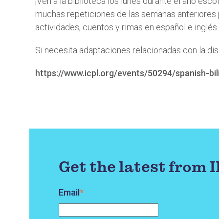
¡Ven a la biblioteca los lunes durante el año esc
muchas repeticiones de las semanas anteriores p
actividades, cuentos y rimas en español e inglés
Si necesita adaptaciones relacionadas con la disc
https://www.icpl.org/events/50294/spanish-bil
Get the latest from 
Email
*