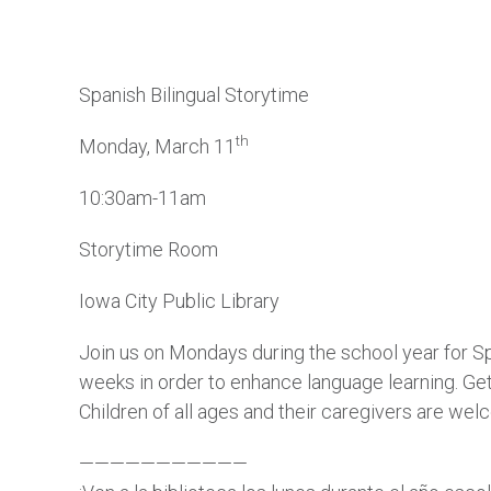
Spanish Bilingual Storytime
th
Monday, March 11
10:30am-11am
Storytime Room
Iowa City Public Library
Join us on Mondays during the school year for Spa
weeks in order to enhance language learning. Get 
Children of all ages and their caregivers are welc
———————————